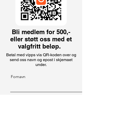
Bli medlem for 500,-
eller støtt oss med et
valgfritt beløp.
Betal med vipps via QR-koden over og
send oss navn og epost i skjemaet
under.
Fornavn
Etternavn